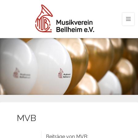
MVB
Beiträge von MVB: